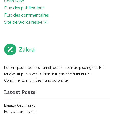
Connexion
Flux des publications
Flux des commentaires
Site de WordPress-FR
Lorem ipsum dolor sit amet, consectetur adipiscing elit. Elit
feugiat sit purus varius. Non in turpis tincidunt nulla.
Condimentum ultrices nunc odio ante.
Latest Posts
Вавада бесплатно
Бонус казино Лев